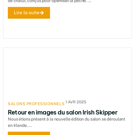
de chalut, conçus pour optimiser la pêche. ...
Lire la suite
1 AVR 2025
SALONS PROFESSIONNELS
Retour en images du salon Irish Skipper
Nous étions présent à la nouvelle édition du salon se déroulant
en Irlande. ...