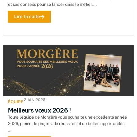
et ses conseils pour se lancer dans le métier. ...
Lire la suite
2 JAN 2026
ÉQUIPE
Meilleurs vœux 2026 !
Toute l’équipe de Morgère vous souhaite une excellente année
2026, pleine de projets, de réussites et de belles opportunités.
...