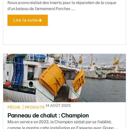
Nous avons réalisé des inserts pour la réparation de la coque
d'un bateau de l'armement Porcher. ...
Lire la suite
14 AOÛT 2025
|
PÊCHE
PRODUITS
Panneau de chalut : Champion
Mis en service en 2023, le Champion séduit par sa fiabilité,
comme le montre cette installation en Espagne avec Grupo ...