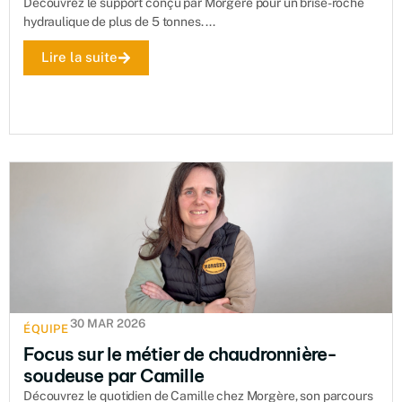
Découvrez le support conçu par Morgère pour un brise-roche
hydraulique de plus de 5 tonnes. ...
Lire la suite
30 MAR 2026
ÉQUIPE
Focus sur le métier de chaudronnière-
soudeuse par Camille
Découvrez le quotidien de Camille chez Morgère, son parcours