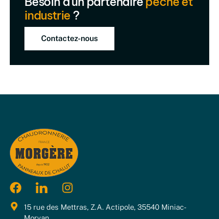
Besoin d'un partenaire
pêche et
industrie
?
Contactez-nous
15 rue des Mettras, Z.A. Actipole, 35540 Miniac-
Morvan