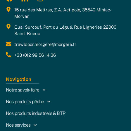
15 rue des Mettras, Z.A. Actipole, 35540 Miniac-
Morvan
Quai Surcouf, Port du Légué, Rue Ligneries 22000
Saint-Brieuc
trawldoor.morgere@morgere.fr
+33 (0)2 99 56 14 36
Navigation
Notre savoir-faire
Nos produits pêche
Nos produits industriels & BTP
Nos services