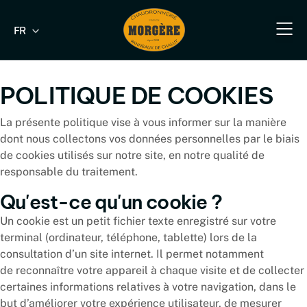
FR
EN
Notre savoir-fa
Nos produit
Nos produits industriels & B
Nos s
Nous 
POLITIQUE DE COOKIES
La présente politique vise à vous informer sur la manière
dont nous collectons vos données personnelles par le biais
de cookies utilisés sur notre site, en notre qualité de
responsable du traitement.
Qu'est-ce qu'un cookie ?
Un cookie est un petit fichier texte enregistré sur votre
terminal (ordinateur, téléphone, tablette) lors de la
consultation d’un site internet. Il permet notamment
de reconnaître votre appareil à chaque visite et de collecter
certaines informations relatives à votre navigation, dans le
but d’améliorer votre expérience utilisateur, de mesurer