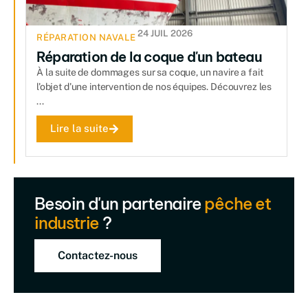
24 JUIL 2026
RÉPARATION NAVALE
Réparation de la coque d'un bateau
À la suite de dommages sur sa coque, un navire a fait
l'objet d'une intervention de nos équipes. Découvrez les
...
Lire la suite
Besoin d'un partenaire
pêche et
industrie
?
Contactez-nous