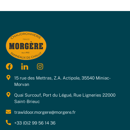
15 rue des Mettras, Z.A. Actipole, 35540 Miniac-
Morvan
Quai Surcouf, Port du Légué, Rue Ligneries 22000
Saint-Brieuc
trawldoor.morgere@morgere.fr
+33 (0)2 99 56 14 36