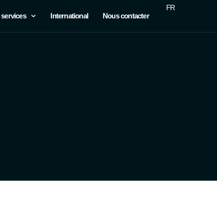
FR
 services
International
Nous contacter