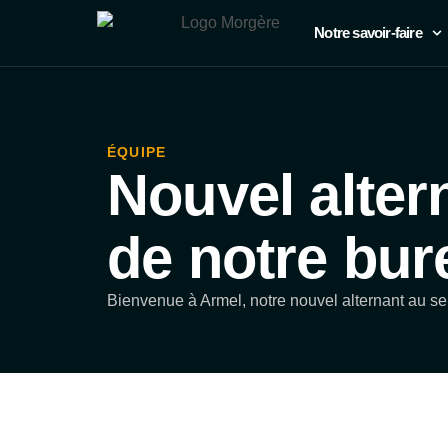
Notre savoir-faire
ÉQUIPE
Nouvel alter
de notre bur
Bienvenue à Armel, notre nouvel alternant au se