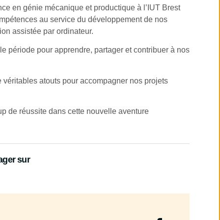
ance en génie mécanique et productique à l’IUT Brest
compétences au service du développement de nos
ion assistée par ordinateur.
e période pour apprendre, partager et contribuer à nos
e véritables atouts pour accompagner nos projets
up de réussite dans cette nouvelle aventure
ager sur