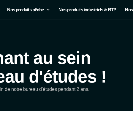
Nos produits pêche
Nos produits industriels & BTP
Nos
nant au sein
eau d'études !
in de notre bureau d'études pendant 2 ans.