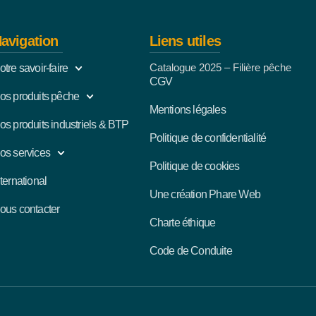
avigation
Liens utiles
Catalogue 2025 – Filière pêche
otre savoir-faire
CGV
os produits pêche
Mentions légales
os produits industriels & BTP
Politique de confidentialité
os services
Politique de cookies
nternational
Une création Phare Web
ous contacter
Charte éthique
Code de Conduite