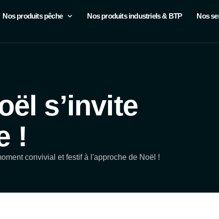
Nos produits pêche
Nos produits industriels & BTP
Nos se
oël s’invite
 !
oment convivial et festif à l'approche de Noël !