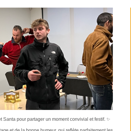
et Santa pour partager un moment convivial et festif. ✨
ge et de la bonne humeur, qui reflète parfaitement les