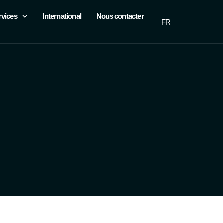
rvices
International
Nous contacter
FR
EN