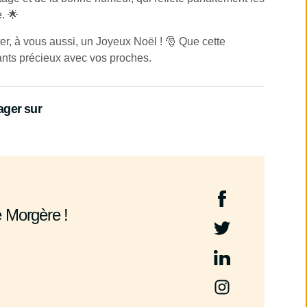
. 🌟
er, à vous aussi, un Joyeux Noël ! 🎅 Que cette
tants précieux avec vos proches.
ager sur
e Morgère !