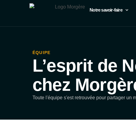
Notre savoir-faire
ÉQUIPE
L’esprit de N
chez Morgère
Toute l'équipe s'est retrouvée pour partager un m