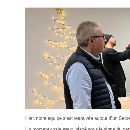
Hier, notre équipe s’est retrouvée autour d’un Secr
Un moment chaleureux, placé sous le signe du parta