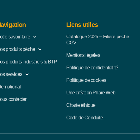
avigation
Liens utiles
Catalogue 2025 – Filière pêche
otre savoir-faire
CGV
os produits pêche
Mentions légales
os produits industriels & BTP
Politique de confidentialité
os services
Politique de cookies
nternational
Une création Phare Web
ous contacter
Charte éthique
Code de Conduite