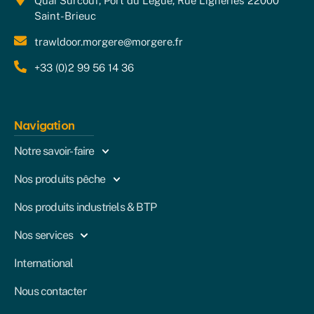
Quai Surcouf, Port du Légué, Rue Ligneries 22000
Saint-Brieuc
trawldoor.morgere@morgere.fr
+33 (0)2 99 56 14 36
Navigation
Notre savoir-faire
Nos produits pêche
Nos produits industriels & BTP
Nos services
International
Nous contacter