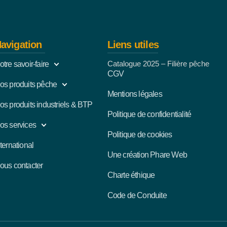
avigation
Liens utiles
Catalogue 2025 – Filière pêche
otre savoir-faire
CGV
os produits pêche
Mentions légales
os produits industriels & BTP
Politique de confidentialité
os services
Politique de cookies
nternational
Une création Phare Web
ous contacter
Charte éthique
Code de Conduite