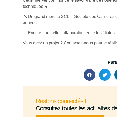
Cette intervention montre le savoir-faire de notre éq
techniques 💪
🙏 Un grand merci à SCB – Société des Carrières d
années.
🤝 Encore une belle collaboration entre les filiales
Vous avez un projet ?
Contactez-nous
pour le réali
Part
Restons connectés !
Consultez toutes les actualités d