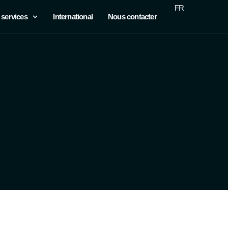
FR
 services
International
Nous contacter