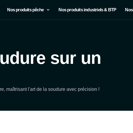
Nos produits pêche
Nos produits industriels & BTP
Nos
oudure sur un
 maîtrisant l'art de la soudure avec précision !