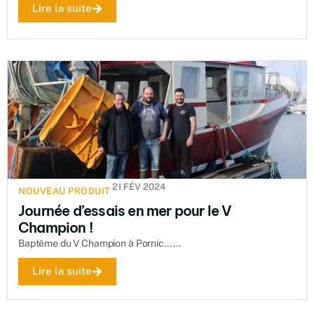
Lire la suite
21 FÉV 2024
NOUVEAU PRODUIT
Journée d’essais en mer pour le V
Champion !
Baptême du V Champion à Pornic... ...
Lire la suite