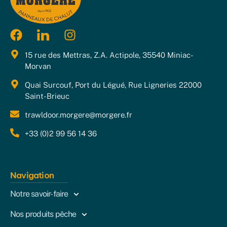
15 rue des Mettras, Z.A. Actipole, 35540 Miniac-
Morvan
Quai Surcouf, Port du Légué, Rue Ligneries 22000
Saint-Brieuc
trawldoor.morgere@morgere.fr
+33 (0)2 99 56 14 36
Navigation
Notre savoir-faire
Nos produits pêche