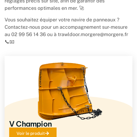
réglages précis sur site, afin de garantir des
performances optimales en mer. 🚀
Vous souhaitez équiper votre navire de panneaux ?
Contactez-nous pour un accompagnement sur-mesure
au 02 99 56 14 36 ou à
trawldoor.morgere@morgere.fr
📞📧
V Champion
Voir le produit