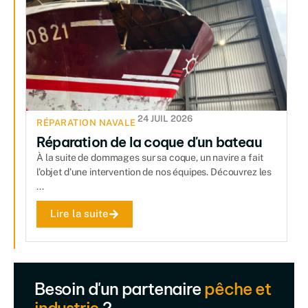
24 JUIL 2026
RÉPARATION NAVALE
Réparation de la coque d'un bateau
À la suite de dommages sur sa coque, un navire a fait
l'objet d'une intervention de nos équipes. Découvrez les
...
Lire la suite
Besoin d'un partenaire
pêche et