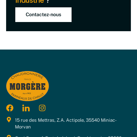
industrie
?
Contactez-nous
15 rue des Mettras, Z.A. Actipole, 35540 Miniac-
Morvan