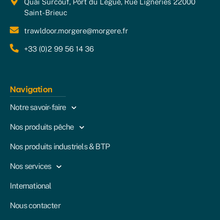
Quai Surcouf, Port du Légué, Rue Ligneries 22000
Saint-Brieuc
trawldoor.morgere@morgere.fr
+33 (0)2 99 56 14 36
Navigation
Notre savoir-faire
Nos produits pêche
Nos produits industriels & BTP
Nos services
International
Nous contacter