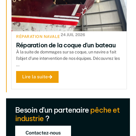
24 JUIL 2026
RÉPARATION NAVALE
Réparation de la coque d'un bateau
À la suite de dommages sur sa coque, un navire a fait
l'objet d'une intervention de nos équipes. Découvrez les
...
Lire la suite
Besoin d'un partenaire
pêche et
industrie
?
Contactez-nous