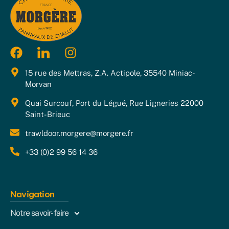
15 rue des Mettras, Z.A. Actipole, 35540 Miniac-
Morvan
Quai Surcouf, Port du Légué, Rue Ligneries 22000
Saint-Brieuc
trawldoor.morgere@morgere.fr
+33 (0)2 99 56 14 36
Navigation
Notre savoir-faire