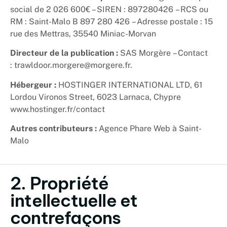
social de
2 026 600€
– SIREN : 897280426 – RCS ou
RM :
Saint-Malo B 897 280 426
– Adresse postale :
15
rue des Mettras, 35540 Miniac-Morvan
Directeur de la publication :
SAS Morgère
– Contact
:
trawldoor.morgere@morgere.fr
.
Hébergeur :
HOSTINGER INTERNATIONAL LTD, 61
Lordou Vironos Street, 6023 Larnaca, Chypre
www.hostinger.fr/contact
Autres contributeurs :
Agence Phare Web à Saint-
Malo
2. Propriété
intellectuelle et
contrefaçons