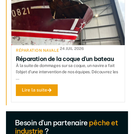
24 JUIL 2026
RÉPARATION NAVALE
Réparation de la coque d'un bateau
À la suite de dommages sur sa coque, un navire a fait
l'objet d'une intervention de nos équipes. Découvrez les
...
Lire la suite
Besoin d'un partenaire
pêche et
industrie
?