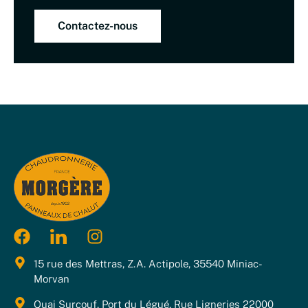
Contactez-nous
15 rue des Mettras, Z.A. Actipole, 35540 Miniac-
Morvan
Quai Surcouf, Port du Légué, Rue Ligneries 22000