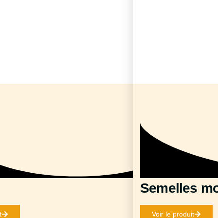
Semelles m
t
Voir le produit