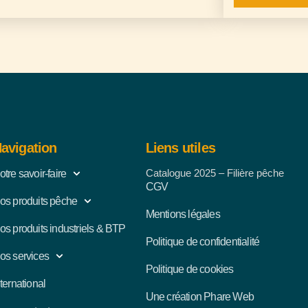
avigation
Liens utiles
Catalogue 2025 – Filière pêche
otre savoir-faire
CGV
os produits pêche
Mentions légales
os produits industriels & BTP
Politique de confidentialité
os services
Politique de cookies
nternational
Une création Phare Web