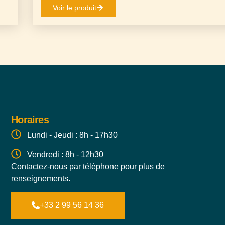
Voir le produit
Horaires
Lundi - Jeudi : 8h - 17h30
Vendredi : 8h - 12h30
Contactez-nous par téléphone pour plus de
renseignements.
+33 2 99 56 14 36