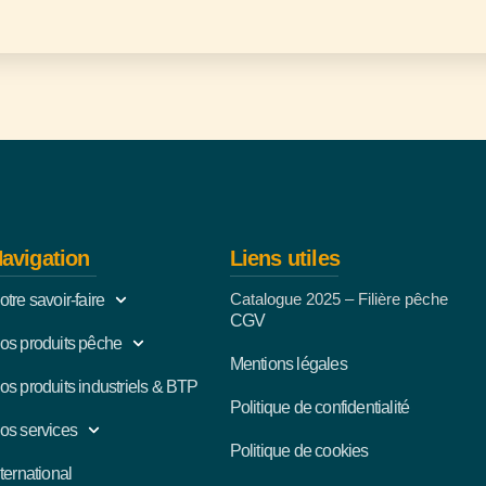
avigation
Liens utiles
Catalogue 2025 – Filière pêche
otre savoir-faire
CGV
os produits pêche
Mentions légales
os produits industriels & BTP
Politique de confidentialité
os services
Politique de cookies
nternational