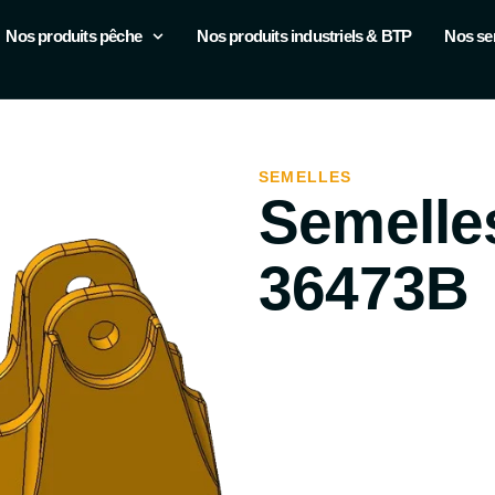
Nos produits pêche
Nos produits industriels & BTP
Nos se
SEMELLES
Semelle
36473B