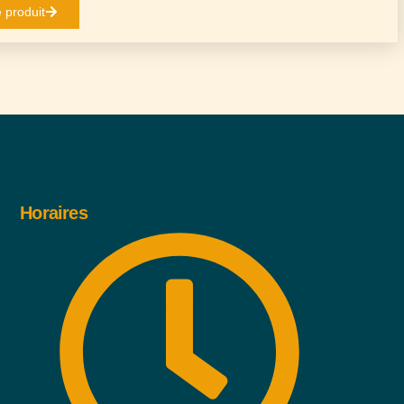
e produit
Horaires