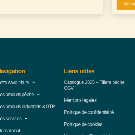
Voir l
avigation
Liens utiles
Catalogue 2025 – Filière pêche
otre savoir-faire
CGV
os produits pêche
Mentions légales
os produits industriels & BTP
Politique de confidentialité
os services
Politique de cookies
nternational