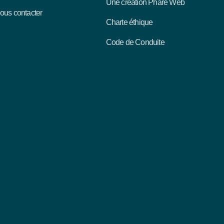
Une création Phare Web
ous contacter
Charte éthique
Code de Conduite