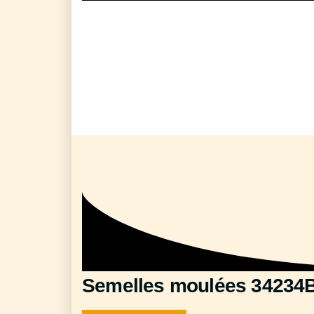
Semelles moulées 34234