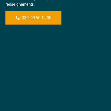
renseignements.
+33 2 99 56 14 36