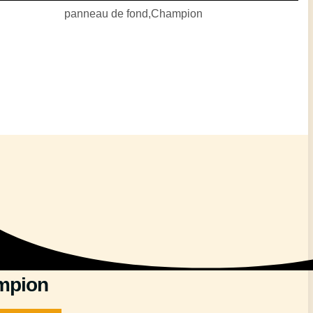
mpion