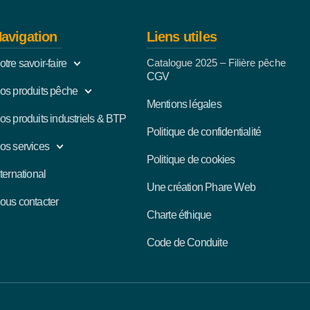
avigation
Liens utiles
Catalogue 2025 – Filière pêche
otre savoir-faire
CGV
os produits pêche
Mentions légales
os produits industriels & BTP
Politique de confidentialité
os services
Politique de cookies
nternational
Une création Phare Web
ous contacter
Charte éthique
Code de Conduite