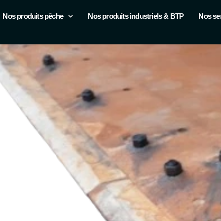
R
Nos produits pêche
Nos produits industriels & BTP
Nos se