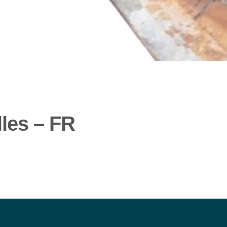
lles – FR