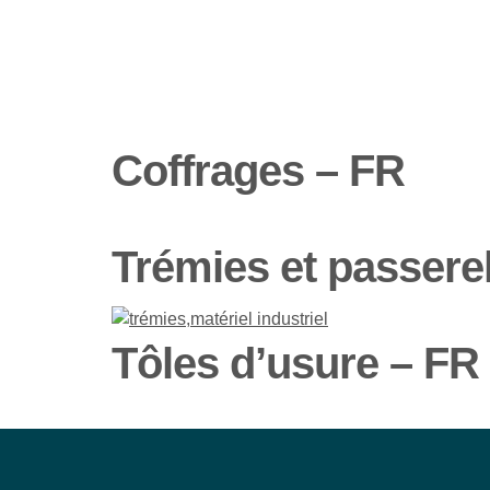
Coffrages – FR
Trémies et passere
Tôles d’usure – FR