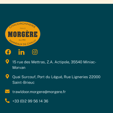
15 rue des Mettras, Z.A. Actipole, 35540 Miniac-
Morvan
Quai Surcouf, Port du Légué, Rue Ligneries 22000
Saint-Brieuc
trawldoor.morgere@morgere.fr
+33 (0)2 99 56 14 36