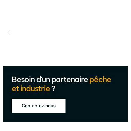
Besoin d'un partenaire
pêche
et industrie
?
Contactez-nous