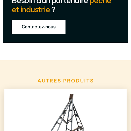
Besoin d'un partenaire
pêche
et industrie
?
Contactez-nous
AUTRES PRODUITS